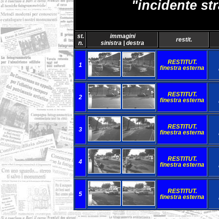
"incidente st
st.
immagini
restit.
n.
sinistra | destra
RESTITUT.
1
finestra esterna
RESTITUT.
2
finestra esterna
RESTITUT.
3
finestra esterna
RESTITUT.
4
finestra esterna
RESTITUT.
5
finestra esterna